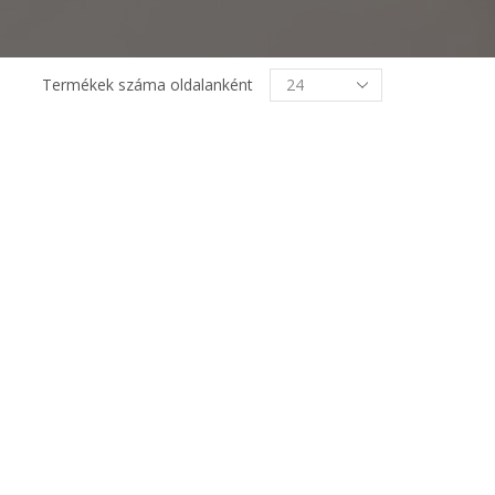
Termékek
Termékek száma oldalanként
oldalanként