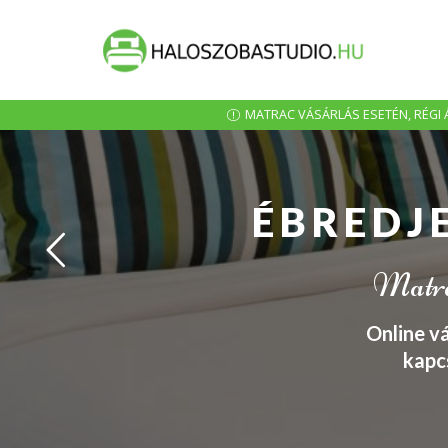
MATRAC VÁSÁRLÁS ESETÉN, RÉGI Á
ÉBREDJ
Matrac
Online v
kapc