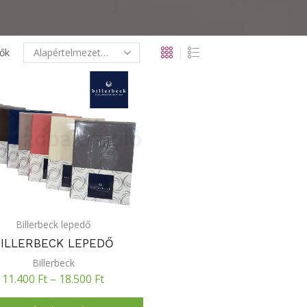
ők
Billerbeck lepedő
BILLERBECK LEPEDŐ
Billerbeck
11.400
Ft
–
18.500
Ft