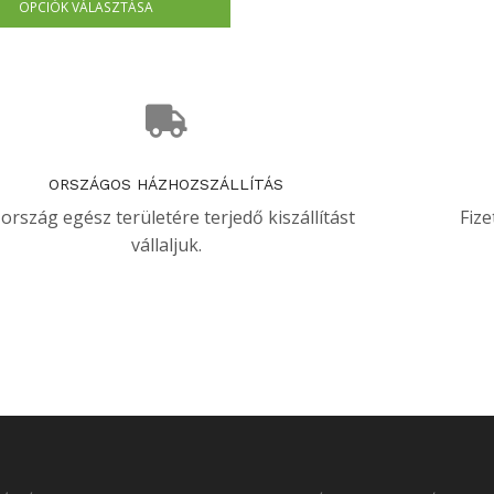
OPCIÓK VÁLASZTÁSA
ORSZÁGOS HÁZHOZSZÁLLÍTÁS
 ország egész területére terjedő kiszállítást
Fize
vállaljuk.