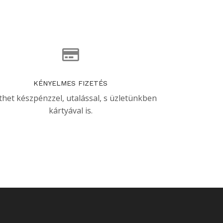
KÉNYELMES FIZETÉS
thet készpénzzel, utalással, s üzletünkben
kártyával is.