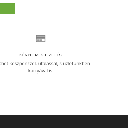
KÉNYELMES FIZETÉS
thet készpénzzel, utalással, s üzletünkben
kártyával is.