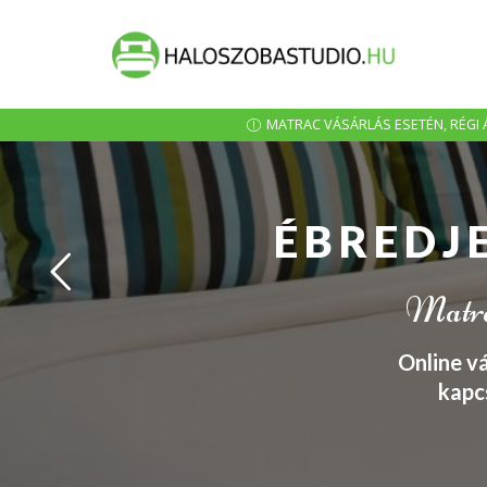
MATRAC VÁSÁRLÁS ESETÉN, RÉGI Á
ÉBREDJ
Matrac
Online v
kapc