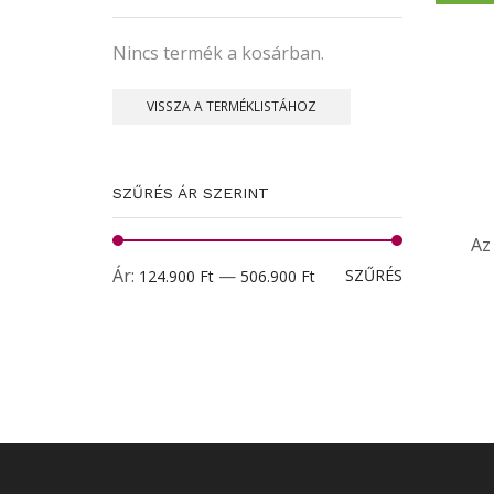
Nincs termék a kosárban.
VISSZA A TERMÉKLISTÁHOZ
SZŰRÉS ÁR SZERINT
Az
Min
Max
Ár:
—
SZŰRÉS
124.900 Ft
506.900 Ft
ár
ár