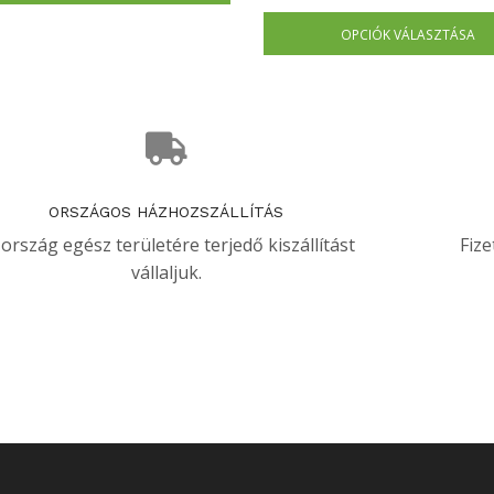
OPCIÓK VÁLASZTÁSA
ORSZÁGOS HÁZHOZSZÁLLÍTÁS
 ország egész területére terjedő kiszállítást
Fize
vállaljuk.