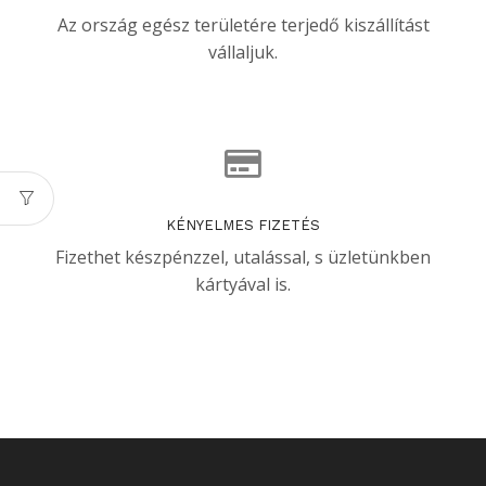
Az ország egész területére terjedő kiszállítást
vállaljuk.
KÉNYELMES FIZETÉS
Fizethet készpénzzel, utalással, s üzletünkben
kártyával is.