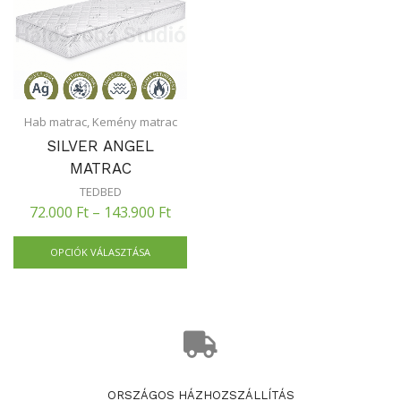
Hab matrac
,
Kemény matrac
SILVER ANGEL
MATRAC
TEDBED
72.000
Ft
–
143.900
Ft
OPCIÓK VÁLASZTÁSA
ORSZÁGOS HÁZHOZSZÁLLÍTÁS