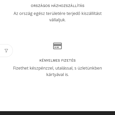
ORSZÁGOS HÁZHOZSZÁLLÍTÁS
Az ország egész területére terjedő kiszállítást
vállaljuk.
KÉNYELMES FIZETÉS
Fizethet készpénzzel, utalással, s üzletünkben
kártyával is.