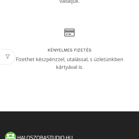
vállaljuk.
KÉNYELMES FIZETÉS
Fizethet készpénzzel, utalással, s üzletünkben
kártyával is.