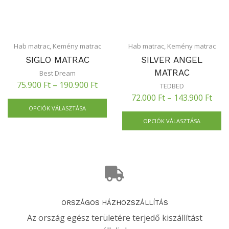
Hab matrac
,
Kemény matrac
Hab matrac
,
Kemény matrac
SIGLO MATRAC
SILVER ANGEL
MATRAC
Best Dream
75.900
Ft
–
190.900
Ft
TEDBED
72.000
Ft
–
143.900
Ft
OPCIÓK VÁLASZTÁSA
OPCIÓK VÁLASZTÁSA
ORSZÁGOS HÁZHOZSZÁLLÍTÁS
Az ország egész területére terjedő kiszállítást