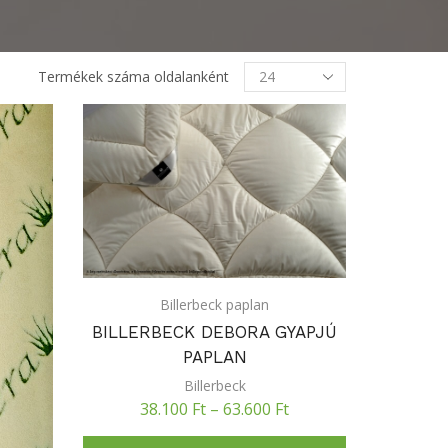
Termékek
Termékek száma oldalanként
oldalanként
Billerbeck paplan
BILLERBECK DEBORA GYAPJÚ
PAPLAN
Billerbeck
38.100
Ft
–
63.600
Ft