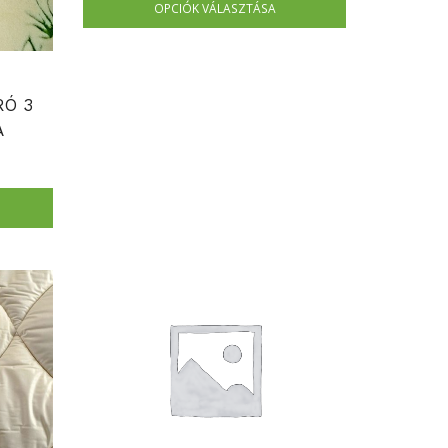
OPCIÓK VÁLASZTÁSA
RÓ 3
A