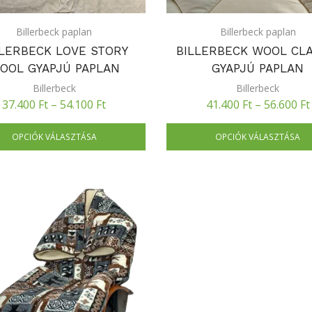
Billerbeck paplan
Billerbeck paplan
LLERBECK LOVE STORY
BILLERBECK WOOL CLA
OOL GYAPJÚ PAPLAN
GYAPJÚ PAPLAN
Billerbeck
Billerbeck
37.400
Ft
–
54.100
Ft
41.400
Ft
–
56.600
Ft
OPCIÓK VÁLASZTÁSA
OPCIÓK VÁLASZTÁSA