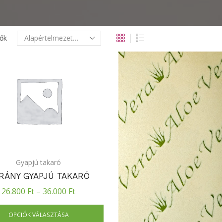
ők
Gyapjú takaró
RÁNY GYAPJÚ TAKARÓ
26.800
Ft
–
36.000
Ft
OPCIÓK VÁLASZTÁSA