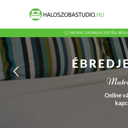
MATRAC VÁSÁRLÁS ESETÉN, RÉGI Á
ÉBREDJ
Matrac
Online v
kapc