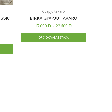
Gyapjú takaró
SSIC
BIRKA GYAPJÚ TAKARÓ
17.000
Ft
–
22.600
Ft
OPCIÓK VÁLASZTÁSA