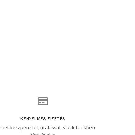
KÉNYELMES FIZETÉS
thet készpénzzel, utalással, s üzletünkben