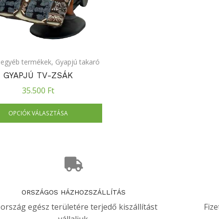
 egyéb termékek
,
Gyapjú takaró
GYAPJÚ TV-ZSÁK
35.500
Ft
OPCIÓK VÁLASZTÁSA
ORSZÁGOS HÁZHOZSZÁLLÍTÁS
 ország egész területére terjedő kiszállítást
Fize