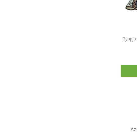
Gyapjú
Az