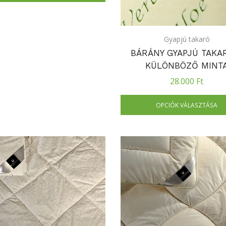
Gyapjú takaró
BÁRÁNY GYAPJÚ TAKA
KÜLÖNBÖZŐ MINT
28.000
Ft
OPCIÓK VÁLASZTÁSA