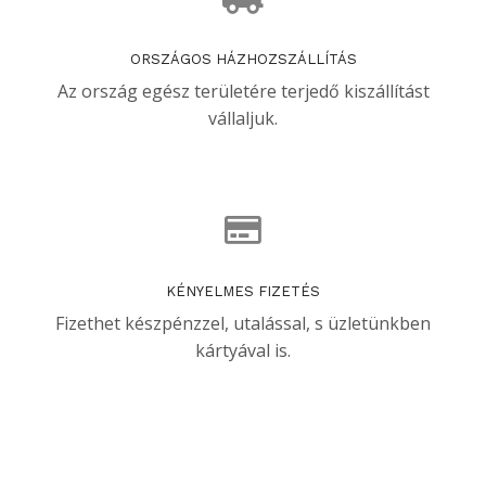
ORSZÁGOS HÁZHOZSZÁLLÍTÁS
Az ország egész területére terjedő kiszállítást
vállaljuk.
KÉNYELMES FIZETÉS
Fizethet készpénzzel, utalással, s üzletünkben
kártyával is.