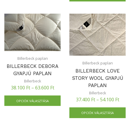
Billerbeck paplan
Billerbeck paplan
BILLERBECK DEBORA
BILLERBECK LOVE
GYAPJÚ PAPLAN
STORY WOOL GYAPJÚ
Billerbeck
PAPLAN
38.100
Ft
–
63.600
Ft
Billerbeck
37.400
Ft
–
54.100
Ft
OPCIÓK VÁLASZTÁSA
OPCIÓK VÁLASZTÁSA