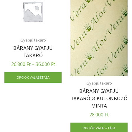
Gyapjú takaró
BÁRÁNY GYAPJÚ
TAKARÓ
26.800
Ft
–
36.000
Ft
OPCIÓK VÁLASZTÁSA
Gyapjú takaró
BÁRÁNY GYAPJÚ
TAKARÓ 3 KÜLÖNBÖZŐ
MINTA
28.000
Ft
OPCIÓK VÁLASZTÁSA