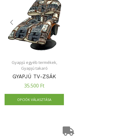
Gyapjú egyéb termékek
,
Gyapjú takaró
GYAPJÚ TV-ZSÁK
35.500
Ft
OPCIÓK VÁLASZTÁSA