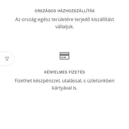
ORSZÁGOS HÁZHOZSZÁLLÍTÁS
Az ország egész területére terjedő kiszállítást
vállaljuk.
KÉNYELMES FIZETÉS
Fizethet készpénzzel, utalással, s üzletünkben
kártyával is.