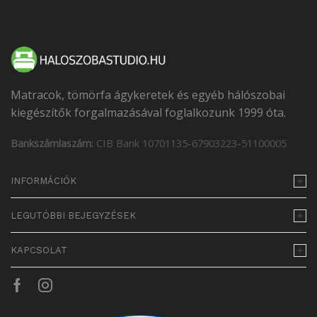
Matracok, tömörfa ágykeretek és egyéb hálószobai
kiegészítők forgalmazásával foglalkozunk 1999 óta.
Bankszámlaszám:
CIB Bank 10701135-67903223-51100005
INFORMÁCIÓK
LEGUTÓBBI BEJEGYZÉSEK
KAPCSOLAT
Facebook
Instagram