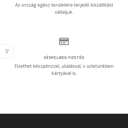
Az ország egész területére terjedő kiszállítást
vállaljuk.
KÉNYELMES FIZETÉS
Fizethet készpénzzel, utalással, s üzletünkben
kártyával is.