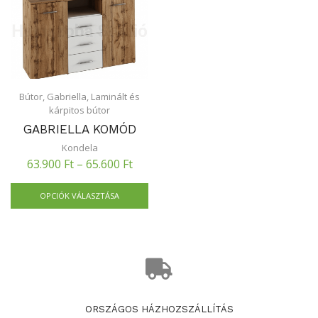
Bútor
,
Gabriella
,
Laminált és
kárpitos bútor
GABRIELLA KOMÓD
Kondela
63.900
Ft
–
65.600
Ft
OPCIÓK VÁLASZTÁSA
ORSZÁGOS HÁZHOZSZÁLLÍTÁS