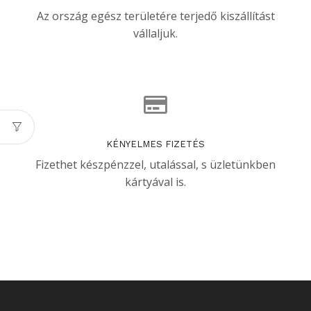
Az ország egész területére terjedő kiszállítást
vállaljuk.
KÉNYELMES FIZETÉS
Fizethet készpénzzel, utalással, s üzletünkben
kártyával is.