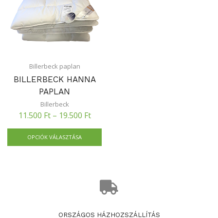
Billerbeck paplan
BILLERBECK HANNA
PAPLAN
Billerbeck
11.500
Ft
–
19.500
Ft
OPCIÓK VÁLASZTÁSA
ORSZÁGOS HÁZHOZSZÁLLÍTÁS