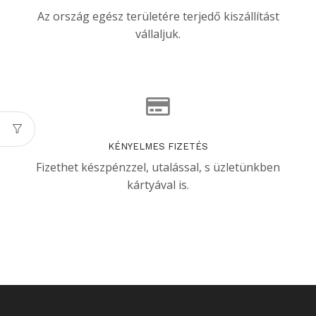
Az ország egész területére terjedő kiszállítást
vállaljuk.
KÉNYELMES FIZETÉS
Fizethet készpénzzel, utalással, s üzletünkben
kártyával is.