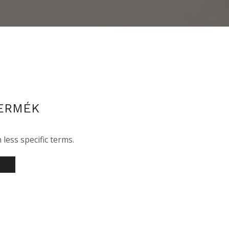
ERMÉK
less specific terms.