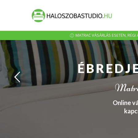
MATRAC VÁSÁRLÁS ESETÉN, RÉGI Á
ÉBREDJ
Matrac
Online v
kapc