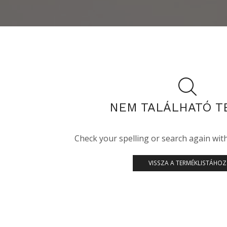
NEM TALÁLHATÓ T
Check your spelling or search again with 
VISSZA A TERMÉKLISTÁHOZ