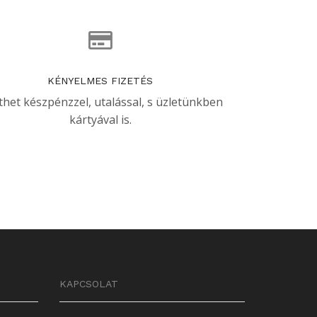
KÉNYELMES FIZETÉS
thet készpénzzel, utalással, s üzletünkben
kártyával is.
KAPCSOLAT