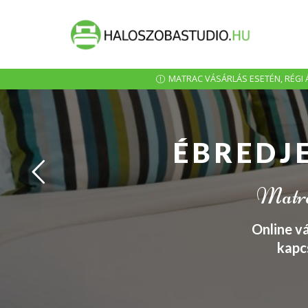
MATRAC VÁSÁRLÁS ESETÉN, RÉGI Á
ÉBREDJ
Matrac
Online v
kapc