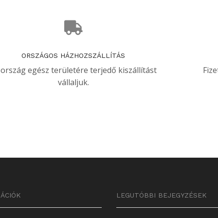
ORSZÁGOS HÁZHOZSZÁLLÍTÁS
 ország egész területére terjedő kiszállítást
Fize
vállaljuk.
ÁCIÓK
LEGUTÓBBI BEJEGYZÉSEK