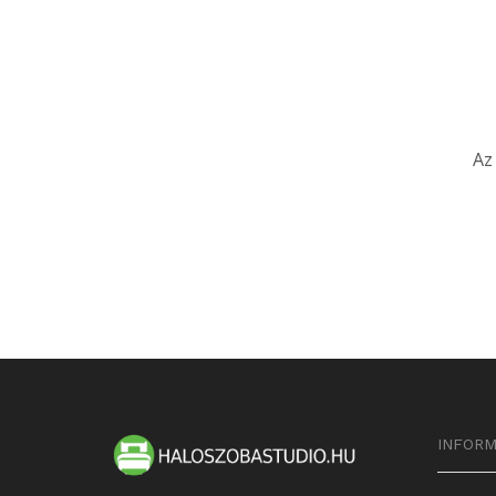
Az
INFORM